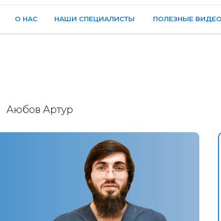
НАС
НАШИ СПЕЦИАЛИСТЫ
ПОЛЕЗНЫЕ ВИДЕО
ОТЗЫВЫ
Аюбов Артур