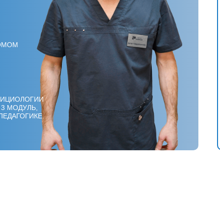
ОМОМ
РИЦИОЛОГИИ
3 МОДУЛЬ,
ПЕДАГОГИКЕ.